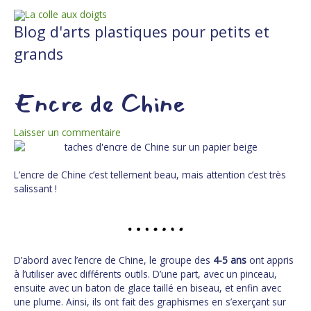
Aller
au
Blog d'arts plastiques pour petits et
contenu
grands
Post
Encre de Chine
navigation
Laisser un commentaire
L’encre de Chine c’est tellement beau, mais attention c’est très
salissant !
D’abord avec l’encre de Chine, le groupe des
4-5 ans
ont appris
à l’utiliser avec différents outils. D’une part, avec un pinceau,
ensuite avec un baton de glace taillé en biseau, et enfin avec
une plume. Ainsi, ils ont fait des graphismes en s’exerçant sur