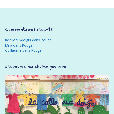
Commentaires récents
lacolleauxdoigts
dans
Rouge
Mira
dans
Rouge
Guillaume
dans
Rouge
découvrez ma chaine youtube
Lecteur
vidéo