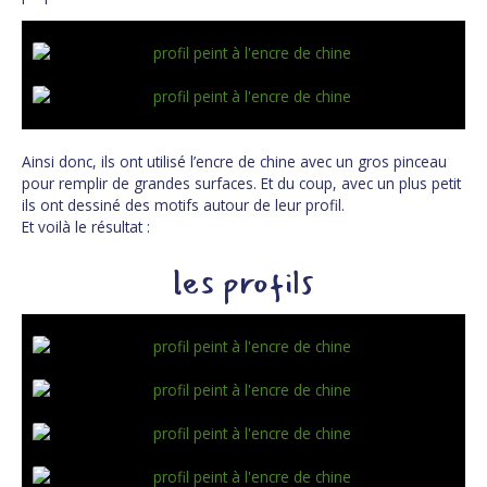
Ainsi donc, ils ont utilisé l’encre de chine avec un gros pinceau
pour remplir de grandes surfaces. Et du coup, avec un plus petit
ils ont dessiné des motifs autour de leur profil.
Et voilà le résultat :
les profils