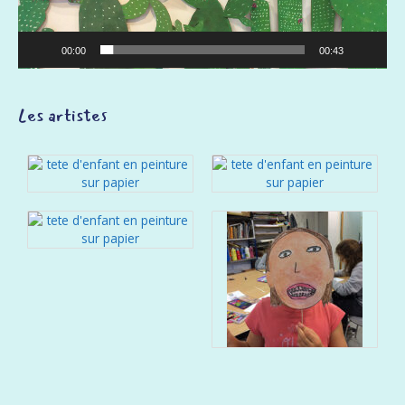
00:00
00:43
Les artistes